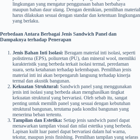
lingkungan yang mengatur penggunaan bahan berbahaya
maupun bahan daur ulang. Dengan demikian, pemilihan material
harus dilakukan sesuai dengan standar dan ketentuan lingkungan
yang berlaku.
Perbedaan Antara Berbagai Jenis Sandwich Panel dan
Dampaknya terhadap Penerapan
Jenis Bahan Inti Isolasi:
Beragam material inti isolasi, seperti
polistirena (EPS), poliuretan (PU), dan mineral wool, memiliki
karakteristik yang berbeda terkait isolasi termal, peredaman
suara, serta ketahanan terhadap kelembapan. Pemilihan jenis
material inti ini akan berpengaruh langsung terhadap kinerja
termal dan akustik bangunan.
Kekuatan Struktural:
Sandwich panel yang menggunakan
jenis inti isolasi yang berbeda akan menghasilkan tingkat
kekuatan struktural yang bervariasi. Oleh sebab itu, sangat
penting untuk memilih panel yang sesuai dengan kebutuhan
struktural bangunan, terutama pada kondisi bangunan yang
menerima beban tertentu.
Tampilan dan Estetika:
Setiap jenis sandwich panel dapat
menawarkan tampilan visual dan nilai estetika yang berbeda.
Lapisan kulit luar panel dapat bervariasi dalam hal warna,
tekstur, maupun jenis finishing. Pemilihan tampilan yang selaras