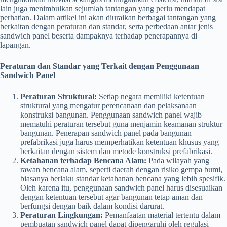
lain juga menimbulkan sejumlah tantangan yang perlu mendapat
perhatian. Dalam artikel ini akan diuraikan berbagai tantangan yang
berkaitan dengan peraturan dan standar, serta perbedaan antar jenis
sandwich panel beserta dampaknya terhadap penerapannya di
lapangan.
Peraturan dan Standar yang Terkait dengan Penggunaan
Sandwich Panel
Peraturan Struktural:
Setiap negara memiliki ketentuan
struktural yang mengatur perencanaan dan pelaksanaan
konstruksi bangunan. Penggunaan sandwich panel wajib
mematuhi peraturan tersebut guna menjamin keamanan struktur
bangunan. Penerapan sandwich panel pada bangunan
prefabrikasi juga harus memperhatikan ketentuan khusus yang
berkaitan dengan sistem dan metode konstruksi prefabrikasi.
Ketahanan terhadap Bencana Alam:
Pada wilayah yang
rawan bencana alam, seperti daerah dengan risiko gempa bumi,
biasanya berlaku standar ketahanan bencana yang lebih spesifik.
Oleh karena itu, penggunaan sandwich panel harus disesuaikan
dengan ketentuan tersebut agar bangunan tetap aman dan
berfungsi dengan baik dalam kondisi darurat.
Peraturan Lingkungan:
Pemanfaatan material tertentu dalam
pembuatan sandwich panel dapat dipengaruhi oleh regulasi