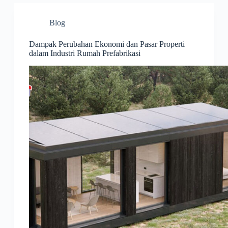
Blog
Dampak Perubahan Ekonomi dan Pasar Properti
dalam Industri Rumah Prefabrikasi