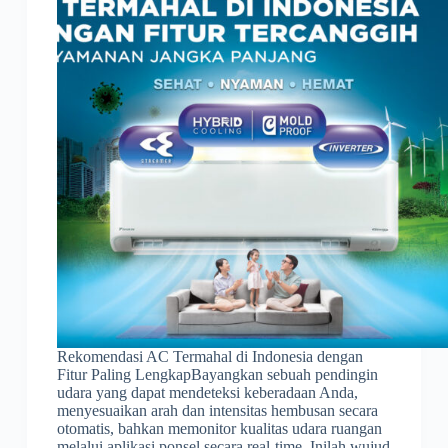
Rekomendasi AC Termahal di Indonesia dengan
Fitur Paling LengkapBayangkan sebuah pendingin
udara yang dapat mendeteksi keberadaan Anda,
menyesuaikan arah dan intensitas hembusan secara
otomatis, bahkan memonitor kualitas udara ruangan
melalui aplikasi ponsel secara real-time. Inilah wujud