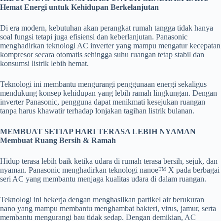
Hemat Energi untuk Kehidupan Berkelanjutan
Di era modern, kebutuhan akan perangkat rumah tangga tidak hanya
soal fungsi tetapi juga efisiensi dan keberlanjutan. Panasonic
menghadirkan teknologi AC inverter yang mampu mengatur kecepatan
kompresor secara otomatis sehingga suhu ruangan tetap stabil dan
konsumsi listrik lebih hemat.
Teknologi ini membantu mengurangi penggunaan energi sekaligus
mendukung konsep kehidupan yang lebih ramah lingkungan. Dengan
inverter Panasonic, pengguna dapat menikmati kesejukan ruangan
tanpa harus khawatir terhadap lonjakan tagihan listrik bulanan.
MEMBUAT SETIAP HARI TERASA LEBIH NYAMAN
Membuat Ruang Bersih & Ramah
Hidup terasa lebih baik ketika udara di rumah terasa bersih, sejuk, dan
nyaman. Panasonic menghadirkan teknologi nanoe™ X pada berbagai
seri AC yang membantu menjaga kualitas udara di dalam ruangan.
Teknologi ini bekerja dengan menghasilkan partikel air berukuran
nano yang mampu membantu menghambat bakteri, virus, jamur, serta
membantu mengurangi bau tidak sedap. Dengan demikian, AC