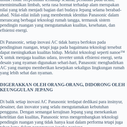
meminimalkan limbah, serta rasa hormat terhadap alam merupakan
nilai yang telah menjadi bagian dari budaya Jepang selama berabad-
abad. Nilai-nilai inilah yang membentuk identitas Panasonic dalam
merancang berbagai teknologi rumah tangga, termasuk sistem
pendingin ruangan yang mengutamakan kualitas, kesehatan, dan
efisiensi energi.
Di Panasonic, setiap inovasi AC tidak hanya berfokus pada
pendinginan ruangan, tetapi juga pada bagaimana teknologi tersebut
dapat meningkatkan kualitas hidup. Melalui teknologi seperti nanoe™
X untuk menjaga kualitas udara, inverter untuk efisiensi energi, serta
desain yang nyaman digunakan sehari-hari, Panasonic menghadirkan
AC yang mampu memberikan kesejukan sekaligus lingkungan rumah
yang lebih sehat dan nyaman.
DIGERAKKAN OLEH ORANG-ORANG, DIDORONG OLEH
KEUNGGULAN JEPANG
Di balik setiap inovasi AC Panasonic terdapat dedikasi para insinyur,
desainer, dan inovator yang selalu mengutamakan kebutuhan
pengguna. Dengan semangat kerajinan Jepang yang menekankan
ketelitian dan kualitas, Panasonic terus mengembangkan teknologi
pendingin ruangan yang tidak hanya kuat dalam performa tetapi juga