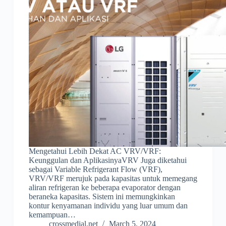
Mengetahui Lebih Dekat AC VRV/VRF:
Keunggulan dan AplikasinyaVRV Juga diketahui
sebagai Variable Refrigerant Flow (VRF),
VRV/VRF merujuk pada kapasitas untuk memegang
aliran refrigeran ke beberapa evaporator dengan
beraneka kapasitas. Sistem ini memungkinkan
kontur kenyamanan individu yang luar umum dan
kemampuan…
crossmedial.net
March 5, 2024