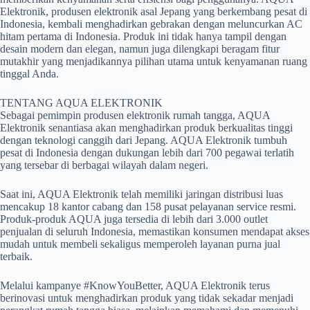
Elektronik, produsen elektronik asal Jepang yang berkembang pesat di
Indonesia, kembali menghadirkan gebrakan dengan meluncurkan AC
hitam pertama di Indonesia. Produk ini tidak hanya tampil dengan
desain modern dan elegan, namun juga dilengkapi beragam fitur
mutakhir yang menjadikannya pilihan utama untuk kenyamanan ruang
tinggal Anda.
TENTANG AQUA ELEKTRONIK
Sebagai pemimpin produsen elektronik rumah tangga, AQUA
Elektronik senantiasa akan menghadirkan produk berkualitas tinggi
dengan teknologi canggih dari Jepang. AQUA Elektronik tumbuh
pesat di Indonesia dengan dukungan lebih dari 700 pegawai terlatih
yang tersebar di berbagai wilayah dalam negeri.
Saat ini, AQUA Elektronik telah memiliki jaringan distribusi luas
mencakup 18 kantor cabang dan 158 pusat pelayanan service resmi.
Produk-produk AQUA juga tersedia di lebih dari 3.000 outlet
penjualan di seluruh Indonesia, memastikan konsumen mendapat akses
mudah untuk membeli sekaligus memperoleh layanan purna jual
terbaik.
Melalui kampanye #KnowYouBetter, AQUA Elektronik terus
berinovasi untuk menghadirkan produk yang tidak sekadar menjadi