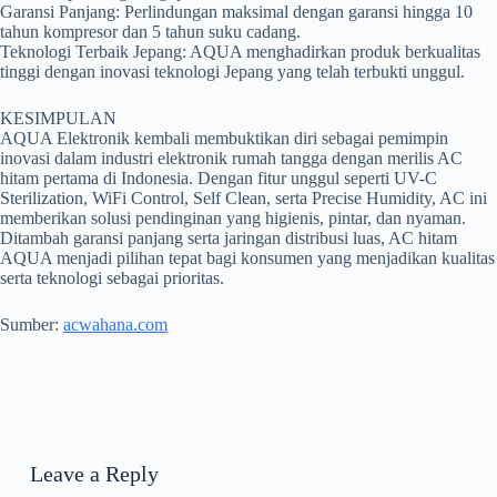
Garansi Panjang: Perlindungan maksimal dengan garansi hingga 10
tahun kompresor dan 5 tahun suku cadang.
Teknologi Terbaik Jepang: AQUA menghadirkan produk berkualitas
tinggi dengan inovasi teknologi Jepang yang telah terbukti unggul.
KESIMPULAN
AQUA Elektronik kembali membuktikan diri sebagai pemimpin
inovasi dalam industri elektronik rumah tangga dengan merilis AC
hitam pertama di Indonesia. Dengan fitur unggul seperti UV-C
Sterilization, WiFi Control, Self Clean, serta Precise Humidity, AC ini
memberikan solusi pendinginan yang higienis, pintar, dan nyaman.
Ditambah garansi panjang serta jaringan distribusi luas, AC hitam
AQUA menjadi pilihan tepat bagi konsumen yang menjadikan kualitas
serta teknologi sebagai prioritas.
Sumber:
acwahana.com
Leave a Reply