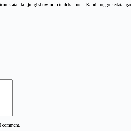
ktronik atau kunjungi showroom terdekat anda. Kami tunggu kedatanga
 I comment.