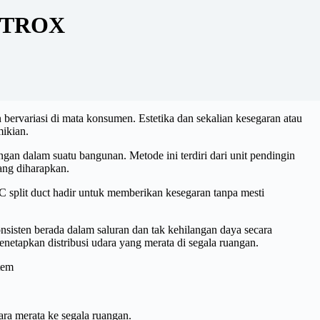
 TROX
bervariasi di mata konsumen. Estetika dan sekalian kesegaran atau
ikian.
an dalam suatu bangunan. Metode ini terdiri dari unit pendingin
yang diharapkan.
C split duct hadir untuk memberikan kesegaran tanpa mesti
nsisten berada dalam saluran dan tak kehilangan daya secara
etapkan distribusi udara yang merata di segala ruangan.
tem
ra merata ke segala ruangan.