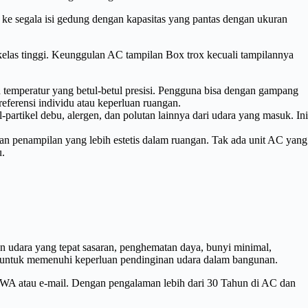
si ke segala isi gedung dengan kapasitas yang pantas dengan ukuran
rkelas tinggi. Keunggulan AC tampilan Box trox kecuali tampilannya
temperatur yang betul-betul presisi. Pengguna bisa dengan gampang
ferensi individu atau keperluan ruangan.
partikel debu, alergen, dan polutan lainnya dari udara yang masuk. Ini
an penampilan yang lebih estetis dalam ruangan. Tak ada unit AC yang
u.
an udara yang tepat sasaran, penghematan daya, bunyi minimal,
ler untuk memenuhi keperluan pendinginan udara dalam bangunan.
 WA atau e-mail. Dengan pengalaman lebih dari 30 Tahun di AC dan