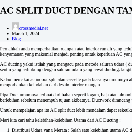
AC SPLIT DUCT DENGAN TA
crossmedial.net
March 1, 2024
Blog
Pernahkah anda memperhatikan ruangan atau interior rumah yang teduh
kenyamanan yang maksmial menjadi penting untuk keperluan AC yang 
AC ducting yakni istilah yang mengacu pada metode saluran udara ( d
sentra yang terhubung dengan saluran udara yang lewat dinding, langit
Kalau memakai ac indoor split atau cassette pada biasanya umumnya ak
mengorbankan keindahan dari desain interior ruangan.
Pipa Duct umumnya terbuat dari bahan seperti logam, baja atau almuni
berlebihan sebelum menempuh tujuan akibatnya. Ductwork dirancang un
Untuk mempelajari apa itu AC split duct lebih mendalam dapat seketika
Mari kita cari tahu kelebihan-kelebihan Utama dari AC Ducting :
Distribusi Udara yang Merata : Salah satu kelebihan utama AC 