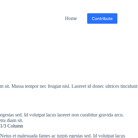
Home
Contribute
m sit. Massa tempor nec feugiat nisl. Laoreet id donec ultrices tincidunt
gestas sed. Id volutpat lacus laoreet non curabitur gravida arcu.
tra diam sit.
1/3 Column
Netus et malesuada fames ac turpis egestas sed. Id volutpat lacus