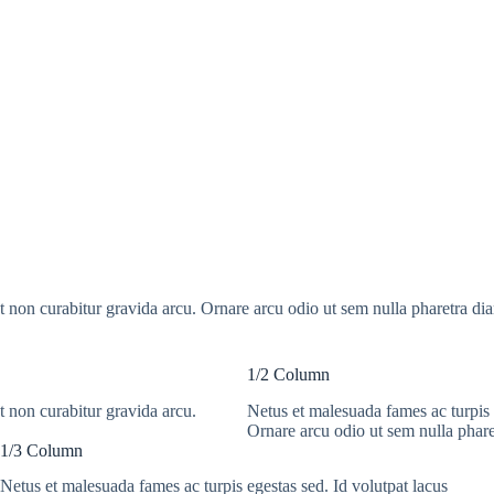
t non curabitur gravida arcu. Ornare arcu odio ut sem nulla pharetra dia
1/2 Column
t non curabitur gravida arcu.
Netus et malesuada fames ac turpis e
Ornare arcu odio ut sem nulla phare
1/3 Column
Netus et malesuada fames ac turpis egestas sed. Id volutpat lacus