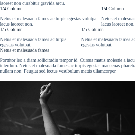
laoreet non curabitur gravida arcu.
1/4 Column
1/4 Column
Netus et malesuada fames ac turpis egestas volutpat
Netus et malesuad
lacus laoreet non.
lacus laoreet non.
1/5 Column
1/5 Column
Netus et malesuada fames ac turpis
Netus et malesuada fames ac
egestas volutpat.
egestas volutpat.
Netus et malesuada fames
Porttitor leo a diam sollicitudin tempor id. Cursus mattis molestie a iac
interdum. Netus et malesuada fames ac turpis egestas maecenas pharetra c
nullam non. Feugiat sed lectus vestibulum mattis ullamcorper.