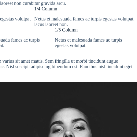
laoreet non curabitur gravida arcu.
1/4 Column
egestas volutpat
Netus et malesuada fames ac turpis egestas volutpat
lacus laoreet non.
1/5 Column
suada fames ac turpis
Netus et malesuada fames ac turpis
at.
egestas volutpat.
 varius sit amet mattis. Sem fringilla ut morbi tincidunt augue
c. Nisl suscipit adipiscing bibendum est. Faucibus nisl tincidunt eget