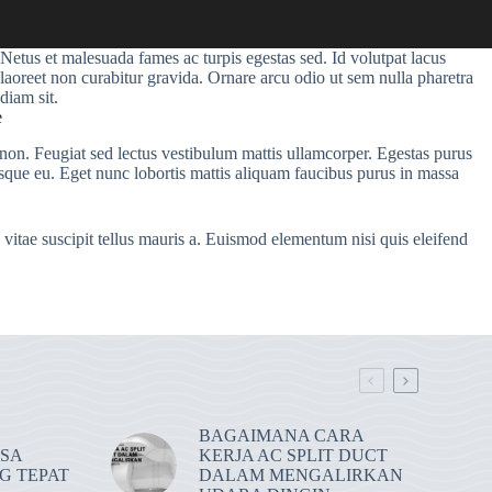
Netus et malesuada fames ac turpis egestas sed. Id volutpat lacus
laoreet non curabitur gravida. Ornare arcu odio ut sem nulla pharetra
diam sit.
e
 non. Feugiat sed lectus vestibulum mattis ullamcorper. Egestas purus
risque eu. Eget nunc lobortis mattis aliquam faucibus purus in massa
itae suscipit tellus mauris a. Euismod elementum nisi quis eleifend
BAGAIMANA CARA
ASA
KERJA AC SPLIT DUCT
G TEPAT
DALAM MENGALIRKAN