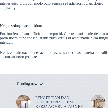
integer eget. Quis commodo odio aenean sed adipiscing diam donec
adipiscing
Neque volutpat ac tincidunt
Porttitor leo a diam sollicitudin tempor id. Cursus mattis molestie a iac
proin libero nunc consequat interdum varius sit amet mattis. Sem fringi
interdum.
Netus et malesuada fames ac turpis egestas maecenas pharetra convallis.N
accumsan tortor posuere ac.
Trending now
PENGERTIAN DAN
KELEBIHAN SISTEM
KERJA AC VRV ATAU VRF